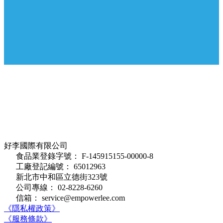
好李國際有限公司
食品業登錄字號： F-145915155-00000-8
工廠登記編號： 65012963
新北市中和區立德街323號
公司專線： 02-8228-6260
信箱： service@empowerlee.com
《隱私權政策》
《服務條款》