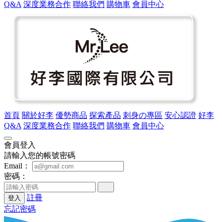
Q&A
深度業務合作
聯絡我們
購物車
會員中心
首頁
關於好李
優勢商品
探索產品
刺身の專區
安心認證
好李
Q&A
深度業務合作
聯絡我們
購物車
會員中心
會員登入
請輸入您的帳號密碼
Email：
密碼：
註冊
登入
忘記密碼